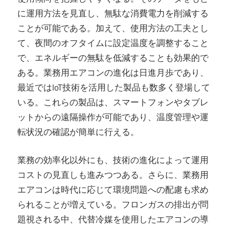
に運用方法を見直し、無駄な消費電力を削減する
ことが可能である。加えて、使用方法の工夫とし
て、夜間のオフタイムに設定温度を調整すること
で、エネルギーの無駄を低減することも効果的で
ある。業務用エアコンの進化は日進月歩であり、
最近ではIoT技術を活用した製品も数多く登場して
いる。これらの製品は、スマートフォンやタブレ
ットからの遠隔操作が可能であり、温度管理や運
転状況の確認が簡単に行える。
業務の効率化以外にも、技術の進化によって運用
コストの見直しも進みつつある。さらに、業務用
エアコンは時代に応じて環境問題への配慮も求め
られることが増えている。フロンガスの排出が問
題視される中、代替冷媒を使用したエアコンの導