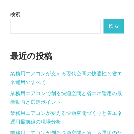
ビ
ゲ
検索
ー
検索
シ
ョ
最近の投稿
ン
業務用エアコンが支える現代空間の快適性と省エ
ネ運用のすべて
業務用エアコンで創る快適空間と省エネ運用の最
新動向と選定ポイント
業務用エアコンが変える快適空間づくりと省エネ
運用最前線の現場分析
業務用エアコンが創る快適空間と省エネ運用のた